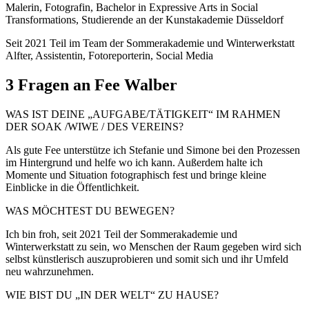
Malerin, Fotografin, Bachelor in Expressive Arts in Social
Transformations, Studierende an der Kunstakademie Düsseldorf
Seit 2021 Teil im Team der Sommerakademie und Winterwerkstatt
Alfter, Assistentin, Fotoreporterin, Social Media
3 Fragen an Fee Walber
WAS IST DEINE „AUFGABE/TÄTIGKEIT“ IM RAHMEN
DER SOAK /WIWE / DES VEREINS?
Als gute Fee unterstütze ich Stefanie und Simone bei den Prozessen
im Hintergrund und helfe wo ich kann. Außerdem halte ich
Momente und Situation fotographisch fest und bringe kleine
Einblicke in die Öffentlichkeit.
WAS MÖCHTEST DU BEWEGEN?
Ich bin froh, seit 2021 Teil der Sommerakademie und
Winterwerkstatt zu sein, wo Menschen der Raum gegeben wird sich
selbst künstlerisch auszuprobieren und somit sich und ihr Umfeld
neu wahrzunehmen.
WIE BIST DU „IN DER WELT“ ZU HAUSE?