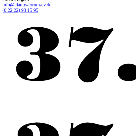
info@alanus-forum-ev.de
(0 22 22) 93 15 95